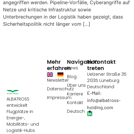
angegriffen werden. Pipeline-Vorfälle, Cyberangriffe auf
Netze und kritische Infrastruktur sowie
Unterbrechungen in der Logistik haben gezeigt, dass
Sicherheitspolitik nicht länger vom […]
Mehr
Navigation
In Kontakt
erfahren
treten
News
Uelzener Straße 35
Blog
Newsletter
21335 Lüneburg
Über uns
Deutschland
Datenschutz
E-Mail:
Karriere
Impressum
ALBATROSS
info@albatross-
Kontakt
entwickelt
holding.com
Deutsch
Flugplätze in
Energie-,
Mobilitäts- und
Logistik-Hubs