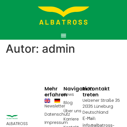
Autor:
admin
Mehr
Navigation
In Kontakt
erfahren
treten
News
Uelzener Straße 35
Blog
Newsletter
21335 Lüneburg
Über uns
Deutschland
Datenschutz
E-Mail:
Karriere
Impressum
ALBATROSS
info@albatross-